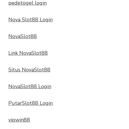
pedetogel login
Nova Slot88 Login
NovaSlot88
Link NovaSlot88
Situs NovaSlot88
NovaSlot88 Login
PutarSlot88 Login
vipwin88