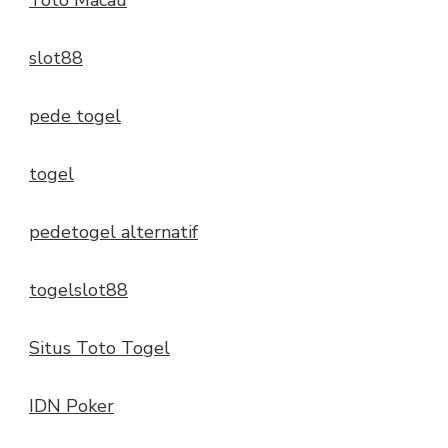
Toto Macau
slot88
pede togel
togel
pedetogel alternatif
togelslot88
Situs Toto Togel
IDN Poker