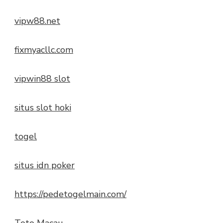
vipw88.net
fixmyacllc.com
vipwin88 slot
situs slot hoki
togel
situs idn poker
https://pedetogelmain.com/