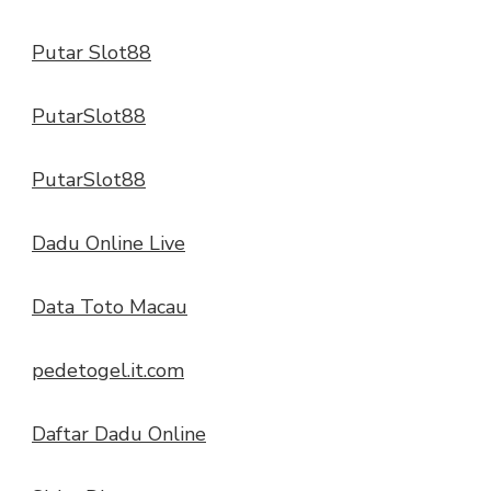
Putar Slot88
PutarSlot88
PutarSlot88
Dadu Online Live
Data Toto Macau
pedetogel.it.com
Daftar Dadu Online