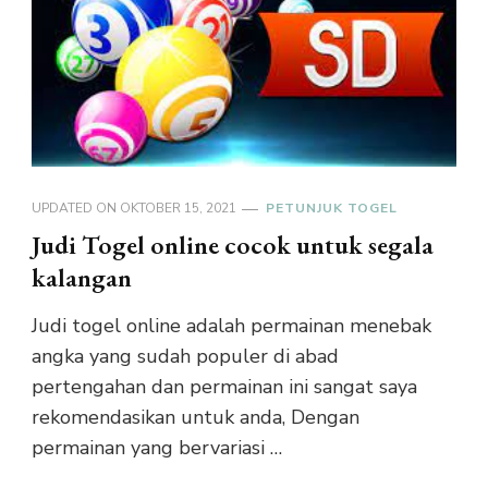
UPDATED ON
OKTOBER 15, 2021
PETUNJUK TOGEL
Judi Togel online cocok untuk segala
kalangan
Judi togel online adalah permainan menebak
angka yang sudah populer di abad
pertengahan dan permainan ini sangat saya
rekomendasikan untuk anda, Dengan
permainan yang bervariasi …