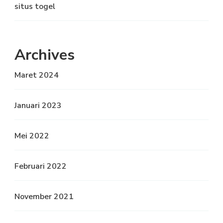
situs togel
Archives
Maret 2024
Januari 2023
Mei 2022
Februari 2022
November 2021