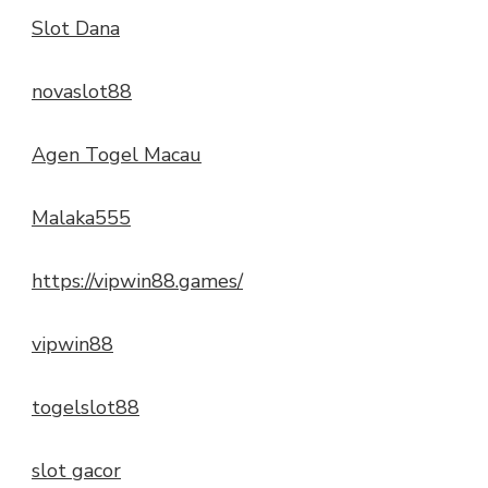
Slot Dana
novaslot88
Agen Togel Macau
Malaka555
https://vipwin88.games/
vipwin88
togelslot88
slot gacor