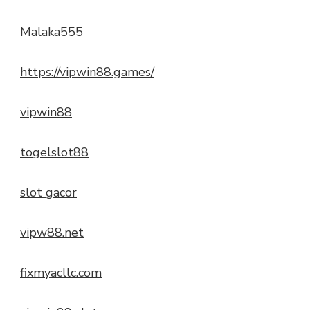
Malaka555
https://vipwin88.games/
vipwin88
togelslot88
slot gacor
vipw88.net
fixmyacllc.com