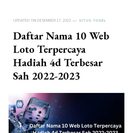
UPDATED ON
DESEMBER 17, 2022
SITUS TOGEL
Daftar Nama 10 Web
Loto Terpercaya
Hadiah 4d Terbesar
Sah 2022-2023