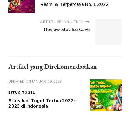
Resmi & Terpercaya No. 1 2022
ARTIKEL SELANJUTNYA
Review Slot Ice Cave
Artikel yang Direkomendasikan
UPDATED ON
JANUARI 29, 2023
SITUS TOGEL
Situs Judi Togel Tertua 2022-
2023 di Indonesia