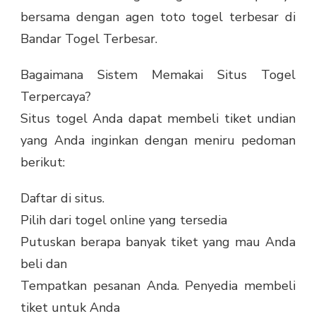
bersama dengan agen toto togel terbesar di
Bandar Togel Terbesar.
Bagaimana Sistem Memakai Situs Togel
Terpercaya?
Situs togel Anda dapat membeli tiket undian
yang Anda inginkan dengan meniru pedoman
berikut:
Daftar di situs.
Pilih dari togel online yang tersedia
Putuskan berapa banyak tiket yang mau Anda
beli dan
Tempatkan pesanan Anda. Penyedia membeli
tiket untuk Anda