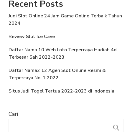
Recent Posts
Judi Slot Online 24 Jam Game Online Terbaik Tahun
2024
Review Slot Ice Cave
Daftar Nama 10 Web Loto Terpercaya Hadiah 4d
Terbesar Sah 2022-2023
Daftar Nama2 12 Agen Slot Online Resmi &
Terpercaya No. 1 2022
Situs Judi Togel Tertua 2022-2023 di Indonesia
Cari
C