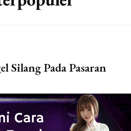
el Silang Pada Pasaran