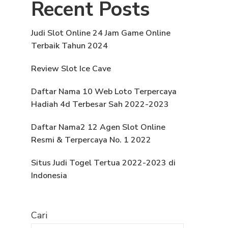
Recent Posts
Judi Slot Online 24 Jam Game Online
Terbaik Tahun 2024
Review Slot Ice Cave
Daftar Nama 10 Web Loto Terpercaya
Hadiah 4d Terbesar Sah 2022-2023
Daftar Nama2 12 Agen Slot Online
Resmi & Terpercaya No. 1 2022
Situs Judi Togel Tertua 2022-2023 di
Indonesia
Cari