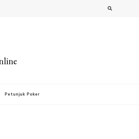
nline
Petunjuk Poker