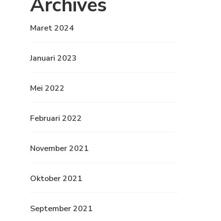
Archives
Maret 2024
Januari 2023
Mei 2022
Februari 2022
November 2021
Oktober 2021
September 2021