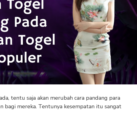
da, tentu saja akan merubah cara pandang para
n bagi mereka. Tentunya kesempatan itu sangat