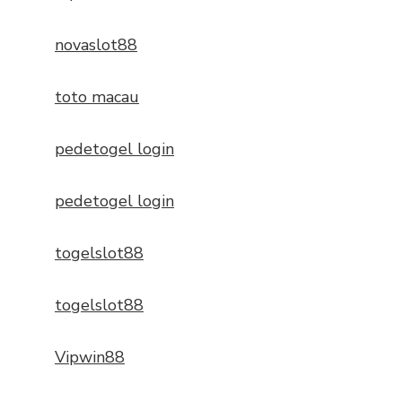
novaslot88
toto macau
pedetogel login
pedetogel login
togelslot88
togelslot88
Vipwin88