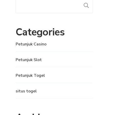
CARI
Categories
Petunjuk Casino
Petunjuk Slot
Petunjuk Togel
situs togel