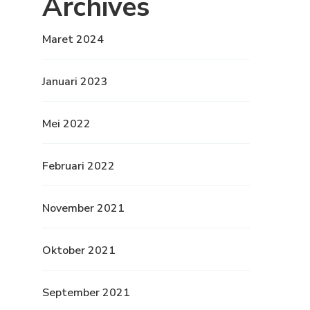
Archives
Maret 2024
Januari 2023
Mei 2022
Februari 2022
November 2021
Oktober 2021
September 2021