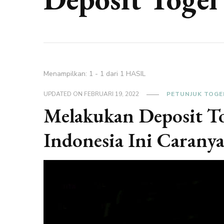
Menampilkan: 1 - 1 dari 1 HASIL
UPDATED ON
FEBRUARI 19, 2022
PETUNJUK TOGE
Melakukan Deposit To
Indonesia Ini Carany